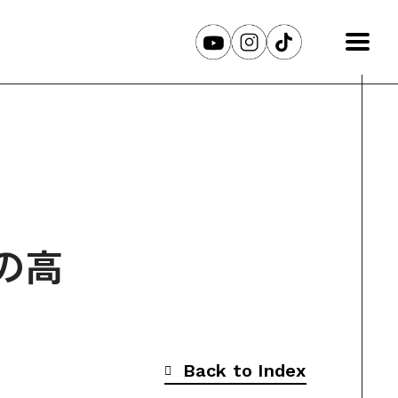
の高
Back to Index