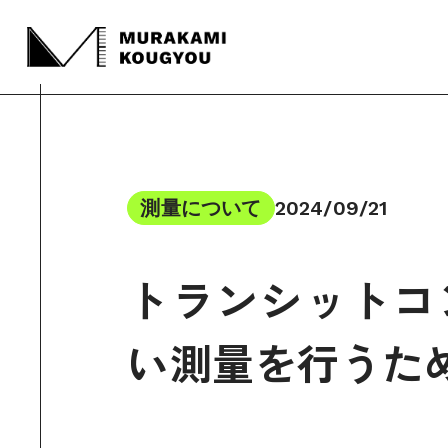
測量について
2024/09/21
トランシットコ
い測量を行うた