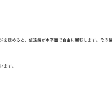
ジを緩めると、望遠鏡が水平面で自由に回転します。その
います。